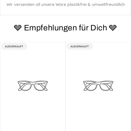
Wir versenden all unsere Ware plastikfrei & umweltfreundlich
🩶 Empfehlungen für Dich 🩶
PRODUKTBEZEICHNUNG:
PRODUKTBEZEICHNUNG:
AUSVERKAUFT
AUSVERKAUFT