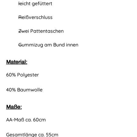
leicht gefüttert
Reißverschluss
Zwei Pattentaschen
Gummizug am Bund innen
Material:
60% Polyester
40% Baumwolle
Maße:
AA-Maß ca. 60cm
Gesamtlänge
ca. 55cm