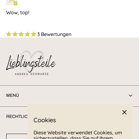
Wow, top!
3 Bewertungen
MENÜ
Suchen
RECHTLICHES
Cookies
Sendungsverfolgung
Diese Website verwendet Cookies, um
Retoure/Rücksendung
Kontakt
sicherzustellen, dass Sie auf Ihrem