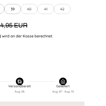
39
40
41
42
4,95 EUR
d
wird an der Kasse berechnet.
Versandbereit
Geliefert
Aug. 06
Aug. 07 - Aug. 10