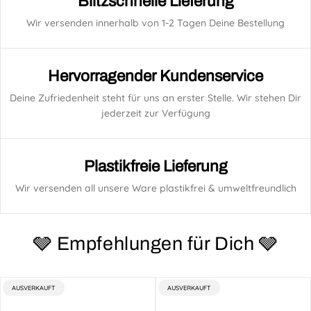
Blitzschnelle Lieferung
Wir versenden innerhalb von 1-2 Tagen Deine Bestellung
Hervorragender Kundenservice
Deine Zufriedenheit steht für uns an erster Stelle. Wir stehen Dir
jederzeit zur Verfügung
Plastikfreie Lieferung
Wir versenden all unsere Ware plastikfrei & umweltfreundlich
🩶 Empfehlungen für Dich 🩶
PRODUKTBEZEICHNUNG:
PRODUKTBEZEICHNUNG:
AUSVERKAUFT
AUSVERKAUFT