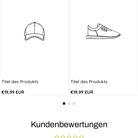
Titel des Produkts
Titel des Produkts
Regulärer
Regulärer
€19,99 EUR
€19,99 EUR
Preis
Preis
Kundenbewertungen