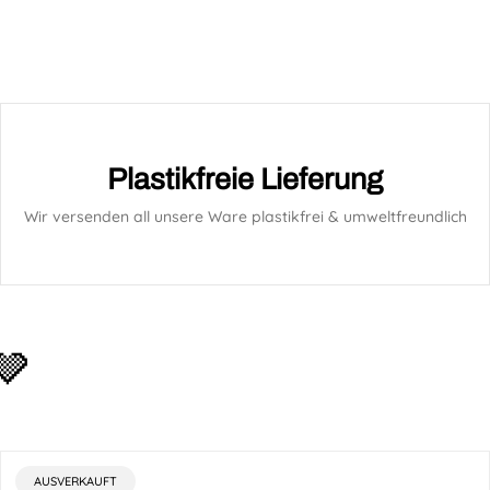
Plastikfreie Lieferung
Wir versenden all unsere Ware plastikfrei & umweltfreundlich
🩶
PRODUKTBEZEICHNUNG:
AUSVERKAUFT