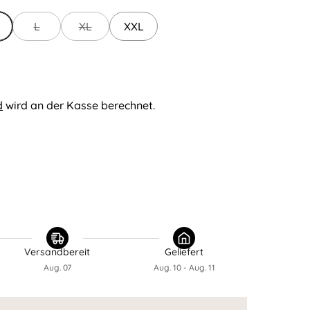
L
XL
XXL
d
wird an der Kasse berechnet.
Versandbereit
Geliefert
Aug. 07
Aug. 10 - Aug. 11