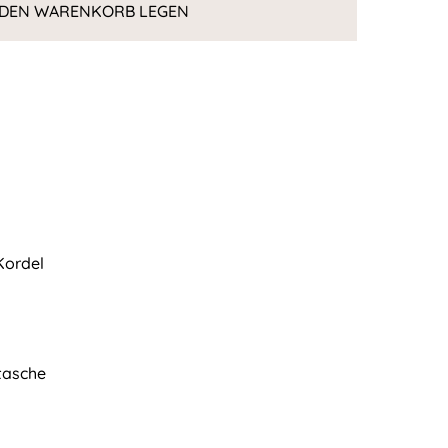
 DEN WARENKORB LEGEN
Kordel
tasche