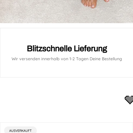
Blitzschnelle Lieferung
Wir versenden innerhalb von 1-2 Tagen Deine Bestellung

PRODUKTBEZEICHNUNG:
AUSVERKAUFT