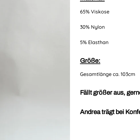
65% Viskose
30% Nylon
5% Elasthan
Größe:
Gesamtlänge ca. 103cm
Fällt größer aus, ger
Andrea trägt bei Konf