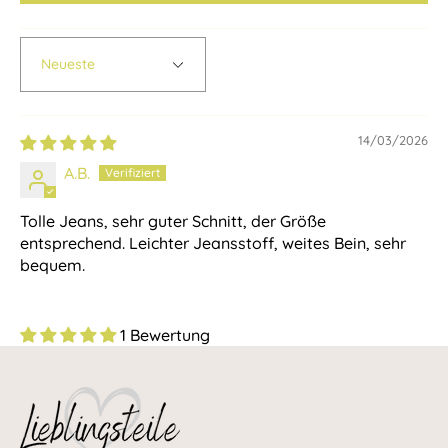
Sort by
14/03/2026
A.B.
Tolle Jeans, sehr guter Schnitt, der Größe
entsprechend. Leichter Jeansstoff, weites Bein, sehr
bequem.
1 Bewertung