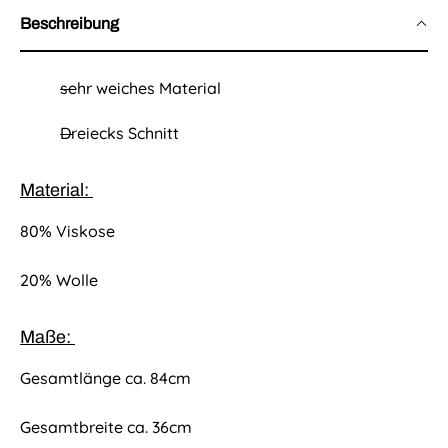
i
Beschreibung
s
sehr weiches Material
Dreiecks Schnitt
Material:
80% Viskose
20% Wolle
Maße:
Gesamtlänge ca. 84cm
Gesamtbreite ca. 36cm