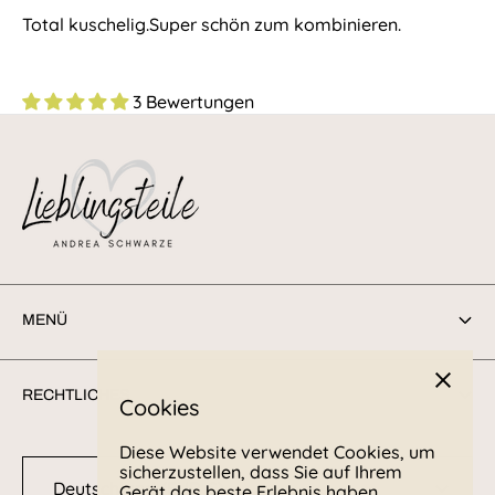
Total kuschelig.Super schön zum kombinieren.
3 Bewertungen
MENÜ
Suchen
RECHTLICHES
Cookies
Sendungsverfolgung
Diese Website verwendet Cookies, um
Retoure/Rücksendung
Kontakt
sicherzustellen, dass Sie auf Ihrem
Deutschland (EUR €)
Gerät das beste Erlebnis haben