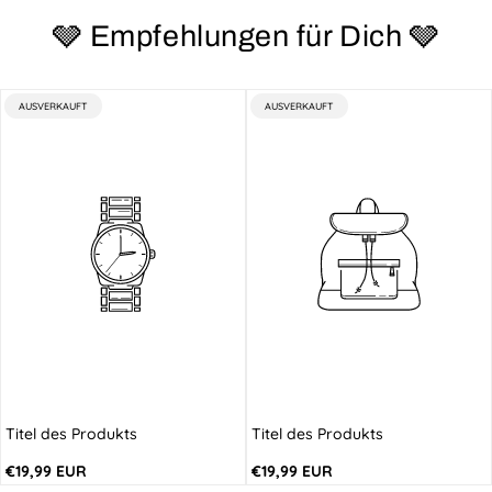
🩶 Empfehlungen für Dich 🩶
PRODUKTBEZEICHNUNG:
PRODUKTBEZEICHNUNG:
AUSVERKAUFT
AUSVERKAUFT
Titel des Produkts
Titel des Produkts
Regulärer
Regulärer
€19,99 EUR
€19,99 EUR
Preis
Preis