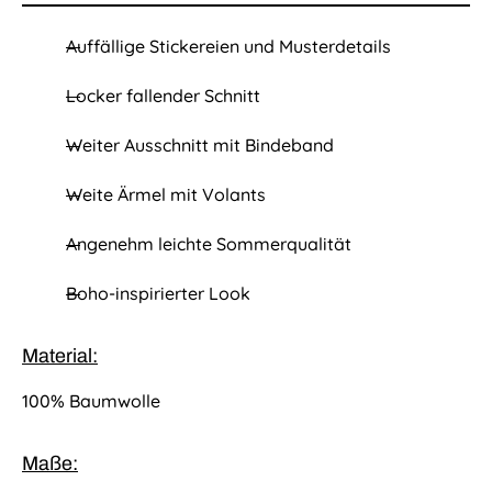
s
Auffällige Stickereien und Musterdetails
Locker fallender Schnitt
Weiter Ausschnitt mit Bindeband
Weite Ärmel mit Volants
Angenehm leichte Sommerqualität
Boho-inspirierter Look
Material:
100% Baumwolle
Maße: